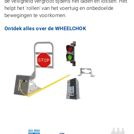
de veiligheid vergroot tijdens het laden en lossen. Het
helpt het 'rollen' van het voertuig en onbedoelde
bewegingen te voorkomen.
Ontdek alles over de WHEELCHOK