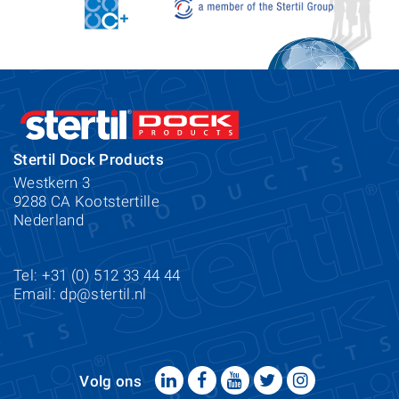
Stertil Dock Products
Westkern 3
9288 CA Kootstertille
Nederland
Tel: +31 (0) 512 33 44 44
Email:
dp@stertil.nl
Volg ons