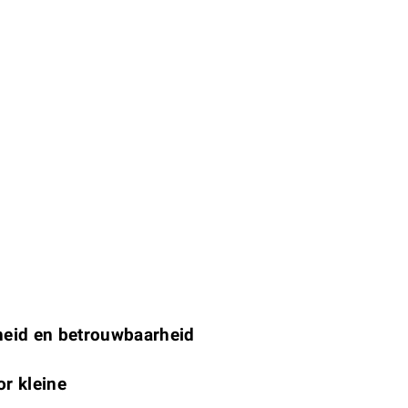
heid en betrouwbaarheid
r kleine