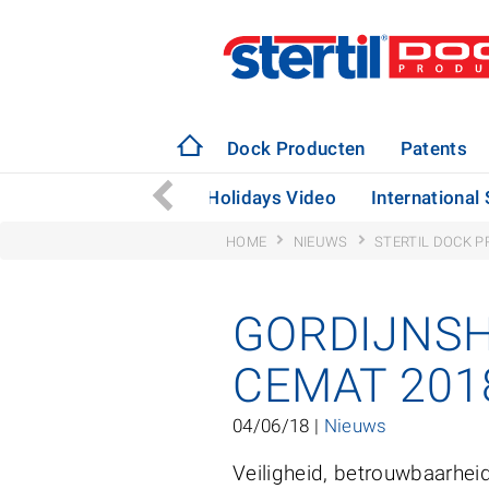
Dock Producten
Patents
Bekijk de Stertil Happy Holidays Video
International
HOME
NIEUWS
STERTIL DOCK 
GORDIJNSH
CEMAT 201
04/06/18 |
Nieuws
Veiligheid, betrouwbaarhei