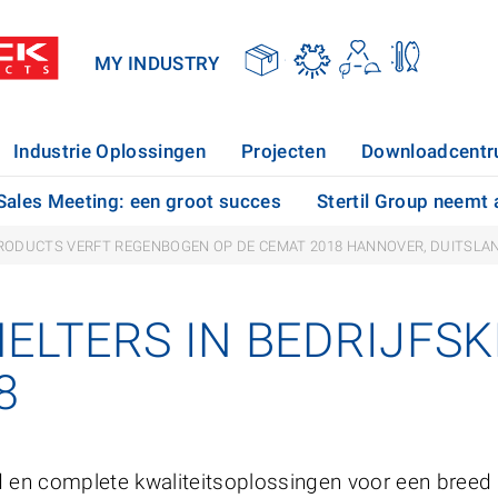
MY INDUSTRY
Industrie Oplossingen
Projecten
Downloadcent
 Sales Meeting: een groot succes
Stertil Group neemt 
PRODUCTS VERFT REGENBOGEN OP DE CEMAT 2018 HANNOVER, DUITSLA
ELTERS IN BEDRIJFS
8
d en complete kwaliteitsoplossingen voor een breed 