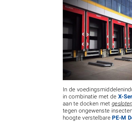
In de voedingsmiddelenindu
in combinatie met de
X-Ser
aan te docken met
gesloten
tegen ongewenste insecten
hoogte verstelbare
PE-M D