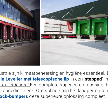
strie zijn klimaatbeheersing en hygiëne essentieel.
ie Leveller met telescopische lip
in een '
stepped'
fr
 trailerdeuren!
Een complete superieure oplossing, 
, ongedierte enz. Om schade aan het laadperron te
ock-bumpers
deze superieure oplossing compleet.