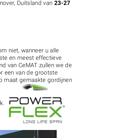
nover, Duitsland van
23-27
m niet, wanneer u alle
ste en meest effectieve
and van CeMAT zullen we de
r een van de grootste
 maat gemaakte gordijnen
k.