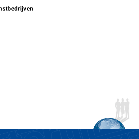
nstbedrijven