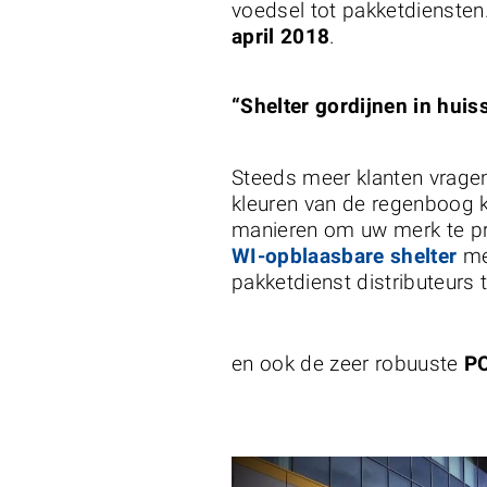
voedsel tot pakketdiensten
april 2018
.
“Shelter gordijnen in huiss
Steeds meer klanten vragen
kleuren van de regenboog k
manieren om uw merk te pr
WI-opblaasbare shelter
me
pakketdienst distributeurs 
en ook de zeer robuuste
PO