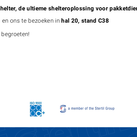
elter, de ultieme shelteroplossing voor pakketdie
n en ons te bezoeken in
hal 20, stand C38
 begroeten!