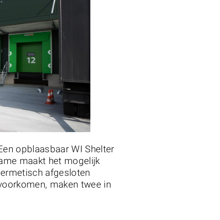
 Een opblaasbaar WI Shelter
ame maakt het mogelijk
hermetisch afgesloten
 voorkomen, maken twee in