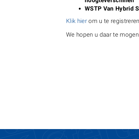
hoogteverschillen
WSTP Van Hybrid Sh
Klik hier
om u te registrere
We hopen u daar te mogen