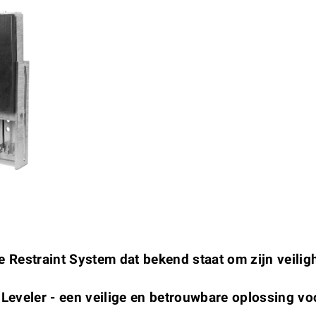
Restraint System dat bekend staat om zijn veilig
n
eveler - een veilige en betrouwbare oplossing voo